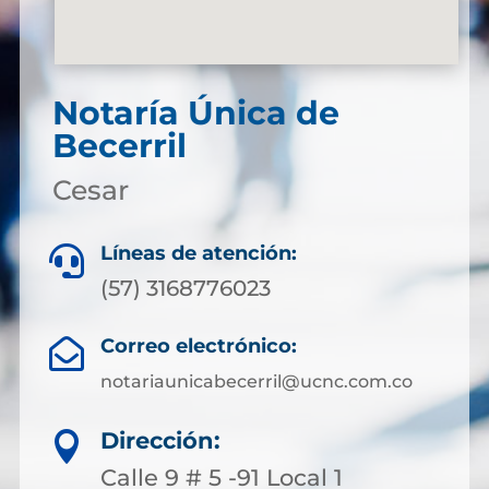
Notaría Única de
Becerril
Cesar
Líneas de atención:

(57) 3168776023
Correo electrónico:

notariaunicabecerril@ucnc.com.co
Dirección:

Calle 9 # 5 -91 Local 1