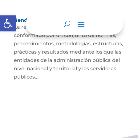
Abrir barra de herramientas
Rendición de cuentas
La rendición de cuentas es el proceso
conformado por un conjunto de normas,
procedimientos, metodologías, estructuras,
prácticas y resultados mediante los que las
entidades de la administración pública del
nivel nacional y territorial y los servidores
públicos...