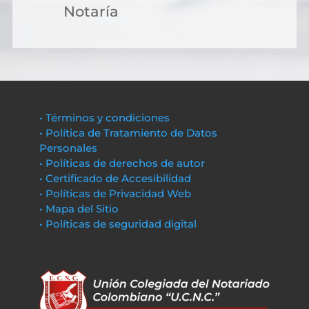
Notaría
• Términos y condiciones
• Política de Tratamiento de Datos
Personales
• Políticas de derechos de autor
• Certificado de Accesibilidad
• Políticas de Privacidad Web
• Mapa del Sitio
• Políticas de seguridad digital