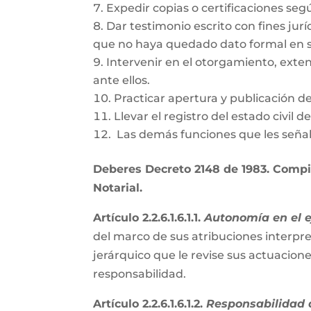
Expedir copias o certificaciones se
Dar testimonio escrito con fines jurí
que no haya quedado dato formal en s
Intervenir en el otorgamiento, exte
ante ellos.
Practicar apertura y publicación d
Llevar el registro del estado civil 
Las demás funciones que les señal
Deberes Decreto 2148 de 1983. Compil
Notarial.
Artículo 2.2.6.1.6.1.1.
Autonomía en el ej
del marco de sus atribuciones interpre
jerárquico que le revise sus actuacion
responsabilidad.
Artículo 2.2.6.1.6.1.2.
Responsabilidad d