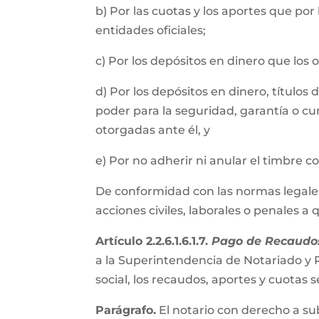
b) Por las cuotas y los aportes que por
entidades oficiales;
c) Por los depósitos en dinero que los
d) Por los depósitos en dinero, título
poder para la seguridad, garantía o cu
otorgadas ante él, y
e) Por no adherir ni anular el timbre 
De conformidad con las normas legales, 
acciones civiles, laborales o penales a
Artículo 2.2.6.1.6.1.7.
Pago de Recaudos
a la Superintendencia de Notariado y R
social, los recaudos, aportes y cuota
Parágrafo.
El notario con derecho a su