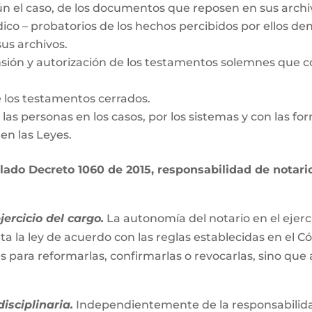
gún el caso, de los documentos que reposen en sus archi
dico – probatorios de los hechos percibidos por ellos den
us archivos.
nsión y autorización de los testamentos solemnes que c
e los testamentos cerrados.
de las personas en los casos, por los sistemas y con las fo
en las Leyes.
ado Decreto 1060 de 2015, responsabilidad de notario 
ercicio del cargo.
La autonomía del notario en el ejerc
ta la ley de acuerdo con las reglas establecidas en el C
es para reformarlas, confirmarlas o revocarlas, sino que
isciplinaria.
Independientemente de la responsabilidad