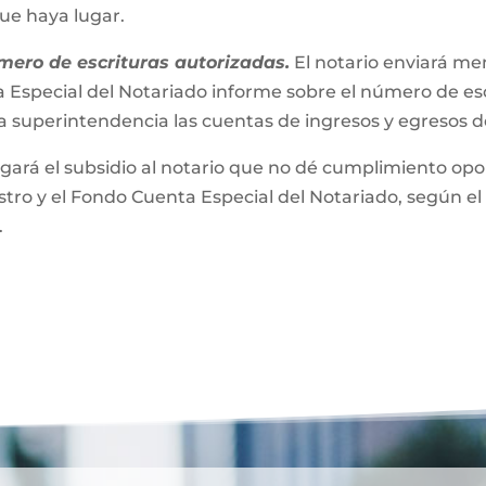
que haya lugar.
mero de escrituras autorizadas.
El notario enviará m
 Especial del Notariado informe sobre el número de esc
a superintendencia las cuentas de ingresos y egresos 
gará el subsidio al notario que no dé cumplimiento opor
ro y el Fondo Cuenta Especial del Notariado, según el 
.