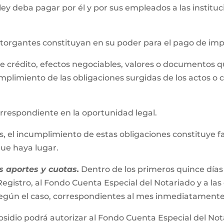
 ley deba pagar por él y por sus empleados a las instit
 otorgantes constituyan en su poder para el pago de im
s de crédito, efectos negociables, valores o documentos 
mplimiento de las obligaciones surgidas de los actos o 
correspondiente en la oportunidad legal.
el incumplimiento de estas obligaciones constituye falta
 que haya lugar.
 aportes y cuotas.
Dentro de los primeros quince días
egistro, al Fondo Cuenta Especial del Notariado y a las
s según el caso, correspondientes al mes inmediatamente
bsidio podrá autorizar al Fondo Cuenta Especial del No