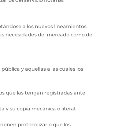
rios del servicio notarial.
aptándose a los nuevos lineamientos
r las necesidades del mercado como de
pública y aquellas a las cuales los
ios que las tengan registradas ante
 y su copia mecánica o literal.
rdenen protocolizar o que los