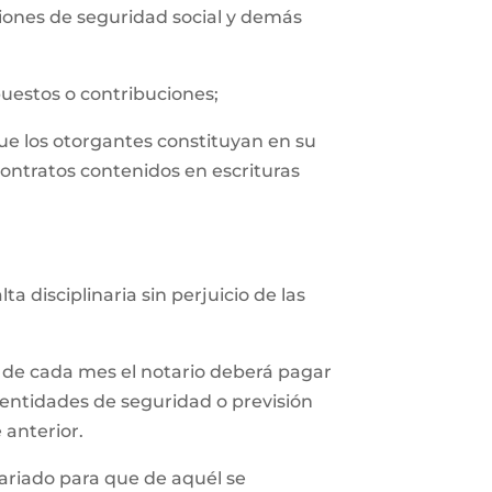
uciones de seguridad social y demás
puestos o contribuciones;
que los otorgantes constituyan en su
contratos contenidos en escrituras
 disciplinaria sin perjuicio de las
 de cada mes el notario deberá pagar
 entidades de seguridad o previsión
 anterior.
tariado para que de aquél se