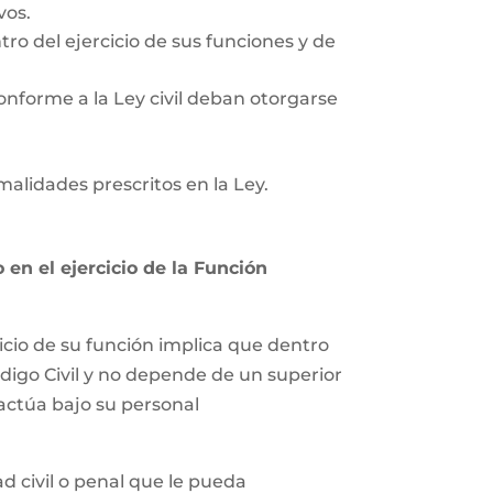
vos.
tro del ejercicio de sus funciones y de
onforme a la Ley civil deban otorgarse
rmalidades prescritos en la Ley.
en el ejercicio de la Función
icio de su función implica que dentro
ódigo Civil y no depende de un superior
 actúa bajo su personal
 civil o penal que le pueda