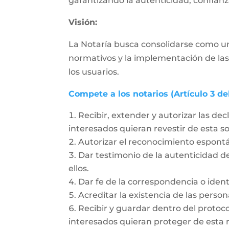
garantizando la autenticidad, confianza
Visión:
La Notaría busca consolidarse como un
normativos y la implementación de las
los usuarios.
Compete a los notarios (Artículo 3 de
Recibir, extender y autorizar las dec
interesados quieran revestir de esta 
Autorizar el reconocimiento espon
Dar testimonio de la autenticidad de
ellos.
Dar fe de la correspondencia o ident
Acreditar la existencia de las person
Recibir y guardar dentro del protoc
interesados quieran proteger de esta