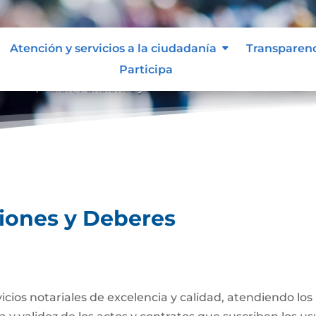
Atención y servicios a la ciudadanía
Transparen
Participa
Misión, Visión, Funciones y Deberes
ciones y Deberes
rvicios notariales de excelencia y calidad, atendiendo lo