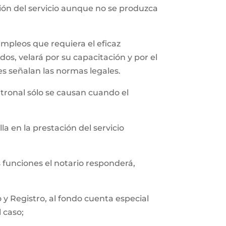
ción del servicio aunque no se produzca
empleos que requiera el eficaz
os, velará por su capacitación y por el
es señalan las normas legales.
tronal sólo se causan cuando el
a en la prestación del servicio
s funciones el notario responderá,
y Registro, al fondo cuenta especial
l caso;