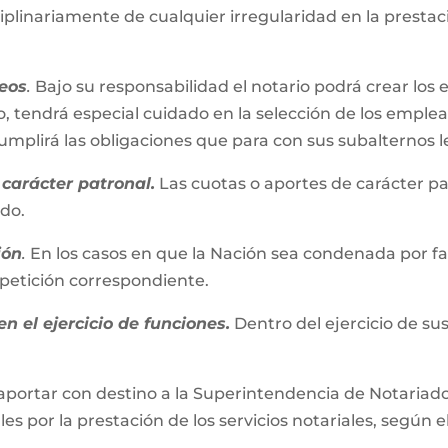
iplinariamente de cualquier irregularidad en la presta
eos
.
Bajo su responsabilidad el notario podrá crear los 
, tendrá especial cuidado en la selección de los emplead
plirá las obligaciones que para con sus subalternos l
carácter patronal.
Las cuotas o aportes de carácter pa
ado.
ión
.
En los casos en que la Nación sea condenada por fall
repetición correspondiente.
n el ejercicio de funciones.
Dentro del ejercicio de su
aportar con destino a la Superintendencia de Notariado 
es por la prestación de los servicios notariales, según e