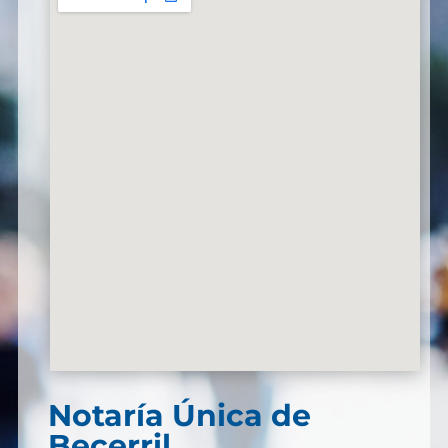
Notaría Única de
Becerril