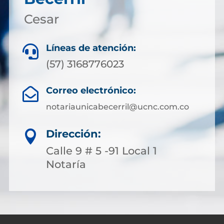
Cesar
Líneas de atención:

(57) 3168776023
Correo electrónico:

notariaunicabecerril@ucnc.com.co
Dirección:

Calle 9 # 5 -91 Local 1
Notaría