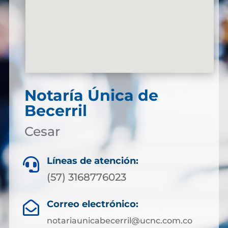
Notaría Única de
Becerril
Cesar
Líneas de atención:

(57) 3168776023
Correo electrónico:

notariaunicabecerril@ucnc.com.co