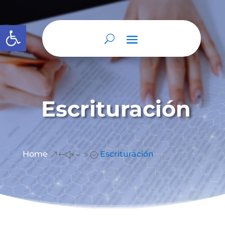
Abrir barra de herramientas
Escrituración
Home
Escrituración
&#x39;