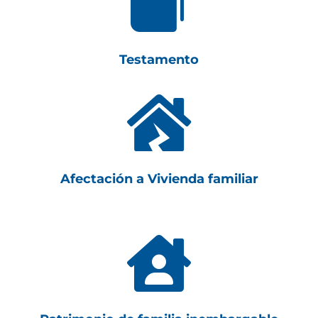

Testamento

Afectación a Vivienda familiar
