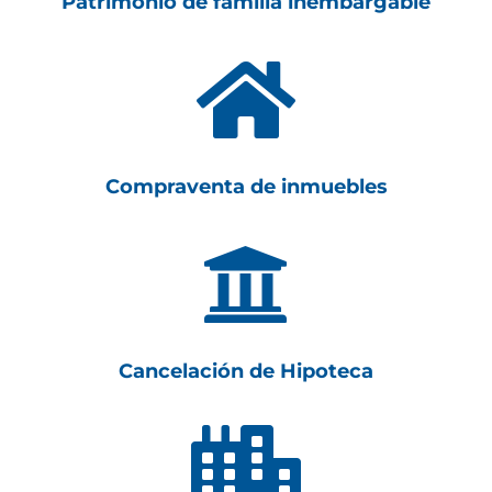
Patrimonio de familia inembargable

Compraventa de inmuebles

Cancelación de Hipoteca
