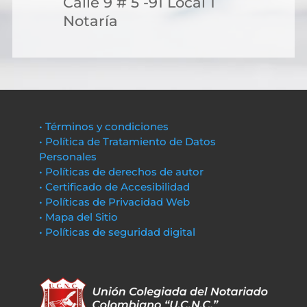
Calle 9 # 5 -91 Local 1
Notaría
• Términos y condiciones
• Política de Tratamiento de Datos
Personales
• Políticas de derechos de autor
• Certificado de Accesibilidad
• Políticas de Privacidad Web
• Mapa del Sitio
• Políticas de seguridad digital