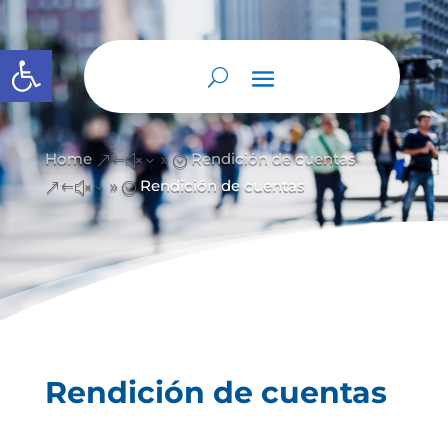
Abrir barra de herramientas
Home
Rendición de cuentas
&#x39;
Rendición de cuentas
&#x39;
Rendición de cuentas