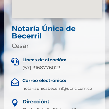
Notaría Única de
Becerril
Cesar
Líneas de atención:

(57) 3168776023
Correo electrónico:

notariaunicabecerril@ucnc.com.co
Dirección:
