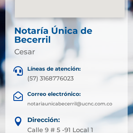
Notaría Única de
Becerril
Cesar
Líneas de atención:

(57) 3168776023
Correo electrónico:

notariaunicabecerril@ucnc.com.co
Dirección:

Calle 9 # 5 -91 Local 1