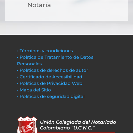
Notaría
• Términos y condiciones
• Política de Tratamiento de Datos
Personales
• Políticas de derechos de autor
• Certificado de Accesibilidad
• Políticas de Privacidad Web
• Mapa del Sitio
• Políticas de seguridad digital