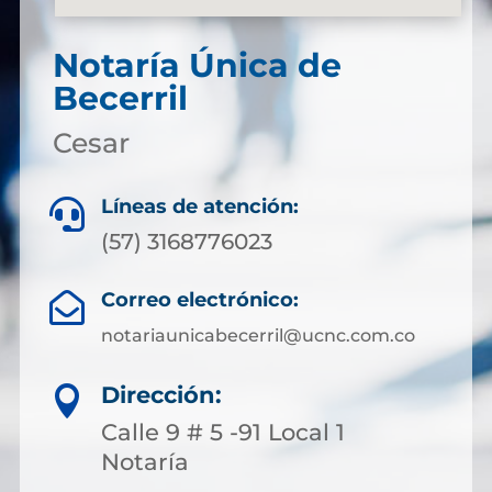
Notaría Única de
Becerril
Cesar
Líneas de atención:

(57) 3168776023
Correo electrónico:

notariaunicabecerril@ucnc.com.co
Dirección:

Calle 9 # 5 -91 Local 1
Notaría