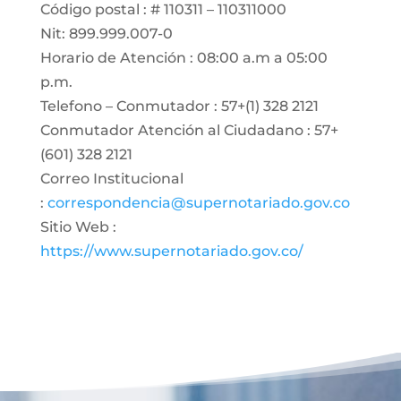
Código postal : # 110311 – 110311000
Nit: 899.999.007-0
Horario de Atención : 08:00 a.m a 05:00
p.m.
Telefono – Conmutador : 57+(1) 328 2121
Conmutador Atención al Ciudadano : 57+
(601) 328 2121
Correo Institucional
:
correspondencia@supernotariado.gov.co
Sitio Web :
https://www.supernotariado.gov.co/