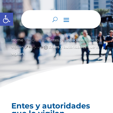
Abrir barra de herramientas
Home
Entes y autoridades que lo
&#x39;
vigilan
Entes y autoridades que lo
&#x39;
vigilan
Entes y autoridades