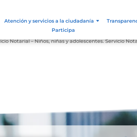
Atención y servicios a la ciudadanía
Transparen
Participa
Servicio Notarial – Personas en Situación de Discapacidad
icio Notarial – Niños, niñas y adolescentes. Servicio Nota