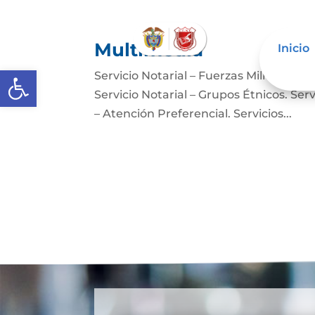
Multimedia
Inicio
Abrir barra de herramientas
Servicio Notarial – Fuerzas Militares. 
Servicio Notarial – Grupos Étnicos. Serv
– Atención Preferencial. Servicios...