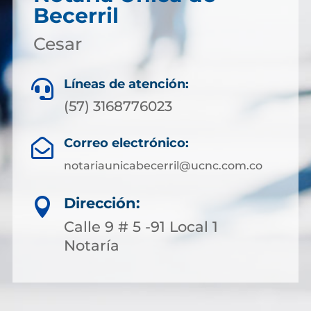
Becerril
Cesar
Líneas de atención:

(57) 3168776023
Correo electrónico:

notariaunicabecerril@ucnc.com.co
Dirección:

Calle 9 # 5 -91 Local 1
Notaría