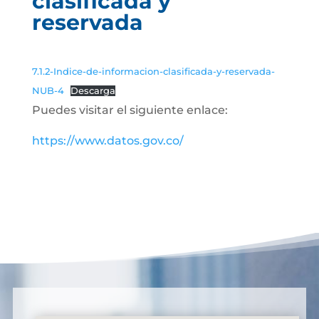
clasificada y
reservada
7.1.2-Indice-de-informacion-clasificada-y-reservada-
NUB-4
Descarga
Puedes visitar el siguiente enlace:
https://www.datos.gov.co/