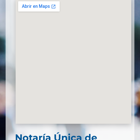
Notaría Única de