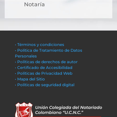
Notaría
• Términos y condiciones
• Política de Tratamiento de Datos
Personales
• Políticas de derechos de autor
• Certificado de Accesibilidad
• Políticas de Privacidad Web
• Mapa del Sitio
• Políticas de seguridad digital