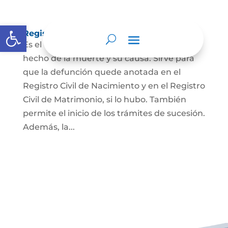
Abrir barra de herramientas
Registro Civil de Defunción
Es el documento público que prueba el
hecho de la muerte y su causa. Sirve para
que la defunción quede anotada en el
Registro Civil de Nacimiento y en el Registro
Civil de Matrimonio, si lo hubo. También
permite el inicio de los trámites de sucesión.
Además, la...