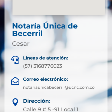
Notaría Única de
Becerril
Cesar
Líneas de atención:

(57) 3168776023
Correo electrónico:

notariaunicabecerril@ucnc.com.co
Dirección:

Calle 9 # 5 -91 Local 1