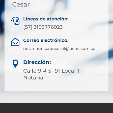
Cesar
Líneas de atención:

(57) 3168776023
Correo electrónico:

notariaunicabecerril@ucnc.com.co
Dirección:

Calle 9 # 5 -91 Local 1
Notaría