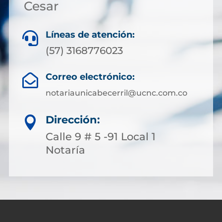
Cesar
Líneas de atención:

(57) 3168776023
Correo electrónico:

notariaunicabecerril@ucnc.com.co
Dirección:

Calle 9 # 5 -91 Local 1
Notaría