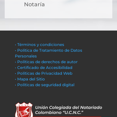
Notaría
• Términos y condiciones
• Política de Tratamiento de Datos
Personales
• Políticas de derechos de autor
• Certificado de Accesibilidad
• Políticas de Privacidad Web
• Mapa del Sitio
• Políticas de seguridad digital