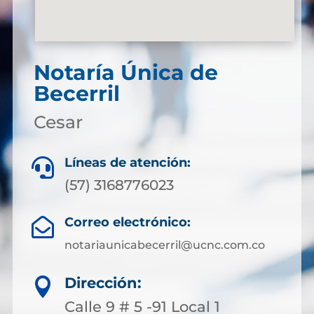
Notaría Única de
Becerril
Cesar
Líneas de atención:

(57) 3168776023
Correo electrónico:

notariaunicabecerril@ucnc.com.co
Dirección:

Calle 9 # 5 -91 Local 1