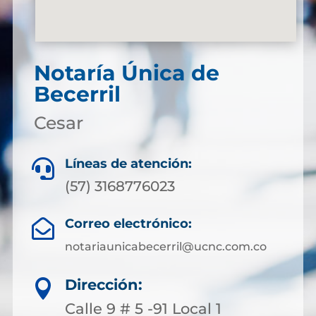
Notaría Única de
Becerril
Cesar
Líneas de atención:

(57) 3168776023
Correo electrónico:

notariaunicabecerril@ucnc.com.co
Dirección:

Calle 9 # 5 -91 Local 1