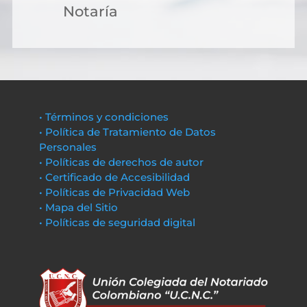
Notaría
• Términos y condiciones
• Política de Tratamiento de Datos
Personales
• Políticas de derechos de autor
• Certificado de Accesibilidad
• Políticas de Privacidad Web
• Mapa del Sitio
• Políticas de seguridad digital