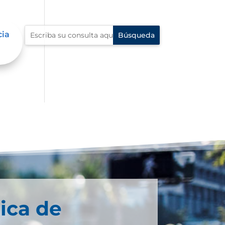
cia
ica de