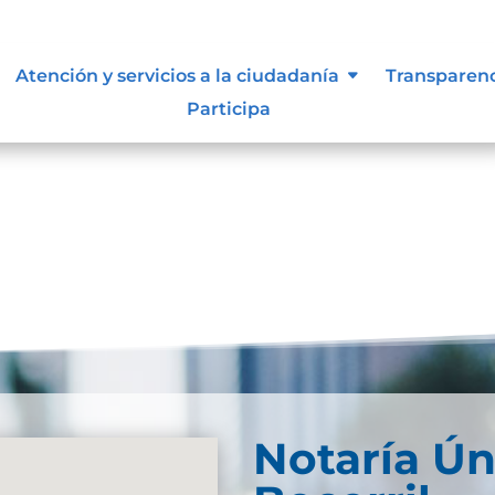
Atención y servicios a la ciudadanía
Transparen
Participa
ion-notariaDescarga...
Notaría Ún