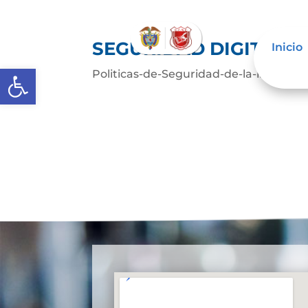
SEGURIDAD DIGITAL
Inicio
Abrir barra de herramientas
Politicas-de-Seguridad-de-la-informac