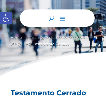
Abrir barra de herramientas
Home
Testamento Cerrado
&#x39;
Testamento Cerrado
&#x39;
Testamento Cerrado