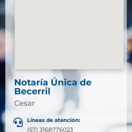
Notaría Única de
Becerril
Cesar
Líneas de atención:

(57) 3168776023