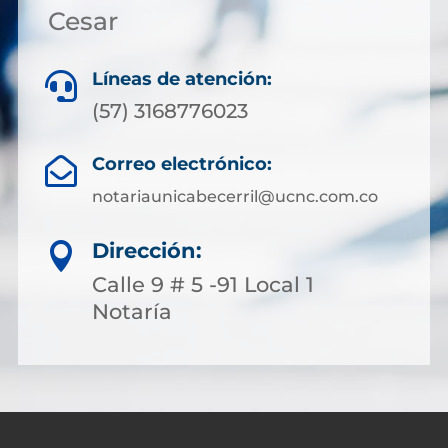
Cesar
Líneas de atención:

(57) 3168776023
Correo electrónico:

notariaunicabecerril@ucnc.com.co
Dirección:

Calle 9 # 5 -91 Local 1
Notaría