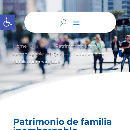
Abrir barra de herramientas
Home
Patrimonio de familia
&#x39;
inembargable
Patrimonio de
&#x39;
familia inembargable
Patrimonio de familia