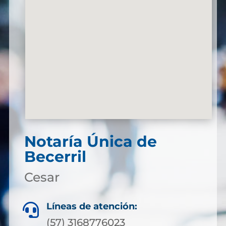
Notaría Única de
Becerril
Cesar
Líneas de atención:

(57) 3168776023