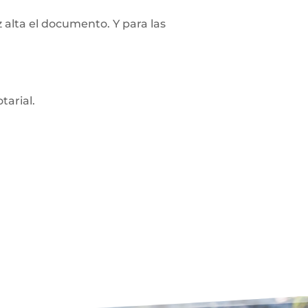
z alta el documento. Y para las
tarial.