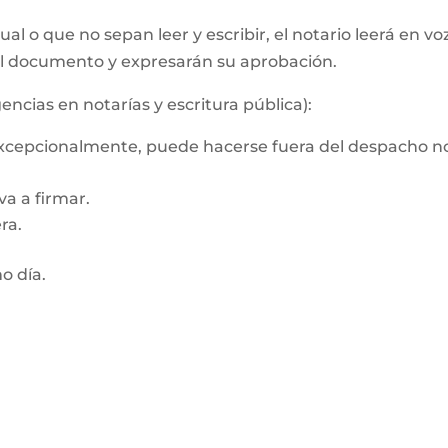
al o que no sepan leer y escribir, el notario leerá en vo
el documento y expresarán su aprobación.
encias en notarías y escritura pública):
 Excepcionalmente, puede hacerse fuera del despacho no
a a firmar.
ra.
mo día.