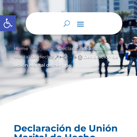
Abrir barra de herramientas
Home
Declaración de Unión
&#x39;
Marital de Hecho
Declaración de
&#x39;
Unión Marital de Hecho
Declaración de Unión