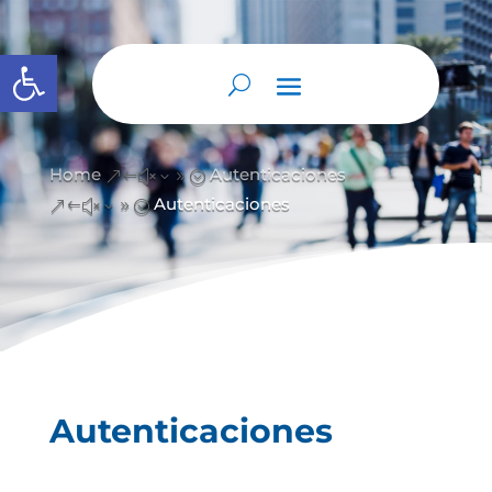
Abrir barra de herramientas
Home
Autenticaciones
&#x39;
Autenticaciones
&#x39;
Autenticaciones