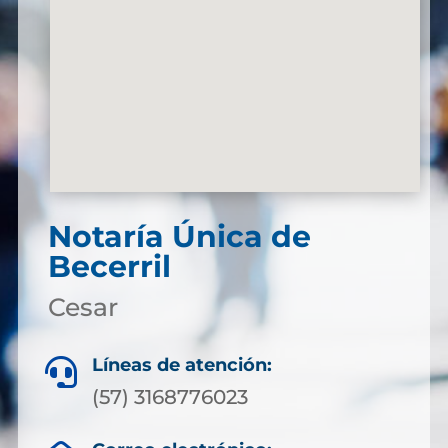
Notaría Única de
Becerril
Cesar
Líneas de atención:

(57) 3168776023