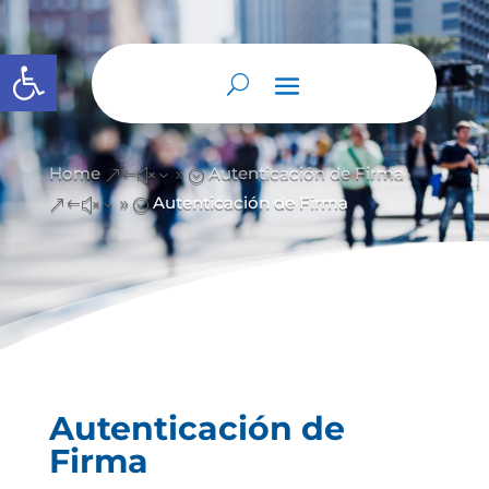
Abrir barra de herramientas
Home
Autenticación de Firma
&#x39;
Autenticación de Firma
&#x39;
Autenticación de
Firma