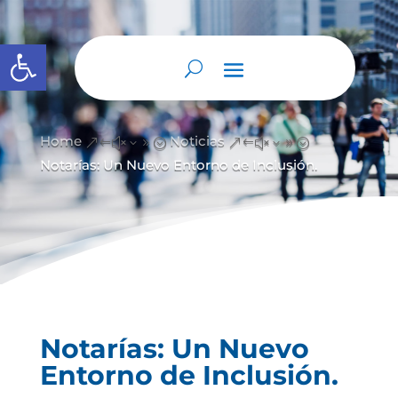
Abrir barra de herramientas
Home
Noticias
&#x39;
&#x39;
Notarías: Un Nuevo Entorno de Inclusión.
Notarías: Un Nuevo
Entorno de Inclusión.