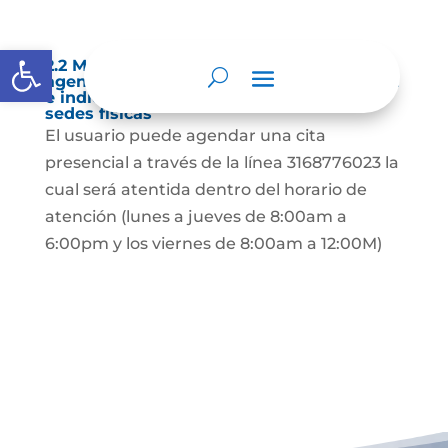
Abrir barra de herramientas
2.2 Mecanismo para que el usuario pueda
agendar una cita para atención presencial
e indicar los horarios de atención en
sedes físicas
El usuario puede agendar una cita
presencial a través de la línea 3168776023 la
cual será atentida dentro del horario de
atención (lunes a jueves de 8:00am a
6:00pm y los viernes de 8:00am a 12:00M)