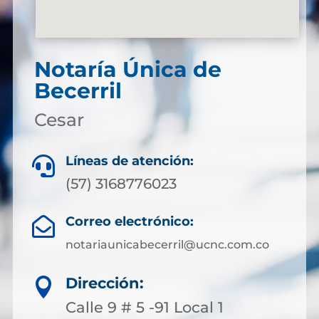
Notaría Única de
Becerril
Cesar
Líneas de atención:

(57) 3168776023
Correo electrónico:

notariaunicabecerril@ucnc.com.co
Dirección:

Calle 9 # 5 -91 Local 1