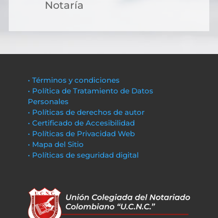
Notaría
• Términos y condiciones
• Política de Tratamiento de Datos
Personales
• Políticas de derechos de autor
• Certificado de Accesibilidad
• Políticas de Privacidad Web
• Mapa del Sitio
• Políticas de seguridad digital